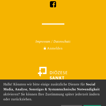
Impressum
Datenschutz
Anmelden
Hallo! Könnten wir bitte einige zusätzliche Dienste für
Social
Media, Analyse, Sonstiges & Systemtechnische Notwendigkeit
aktivieren? Sie können Ihre Zustimmung später jederzeit ändern
oder zurückziehen.