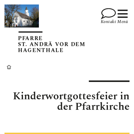
Kontakt
Menü
PFARRE
ST. ANDRÄ VOR DEM
HAGENTHALE
PFARRE
SAKRAMENTE
Kinderwortgottesfeier in
der Pfarrkirche
GEMEINSCHAFT